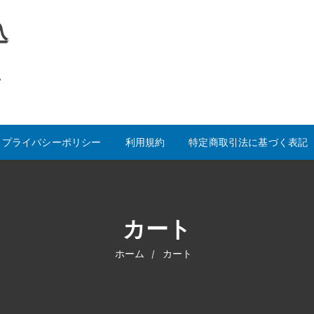
込
い
プライバシーポリシー
利用規約
特定商取引法に基づく表記
カート
ホーム
カート