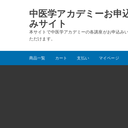
コ
ン
中医学アカデミーお申
テ
みサイト
ン
ツ
本サイトで中医学アカデミーの各講座がお申込み
に
ただけます。
ス
キ
ッ
商品一覧
カート
支払い
マイページ
プ