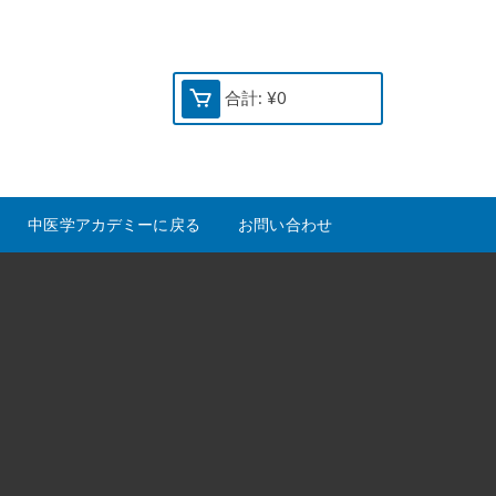
合計:
¥
0
中医学アカデミーに戻る
お問い合わせ